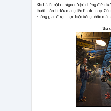
Khi bố là một designer "xịn", những điều t
thuật thần kì đều mang tên Photoshop. Cù
không gian được thực hiện bằng phần mềm
Nhà d