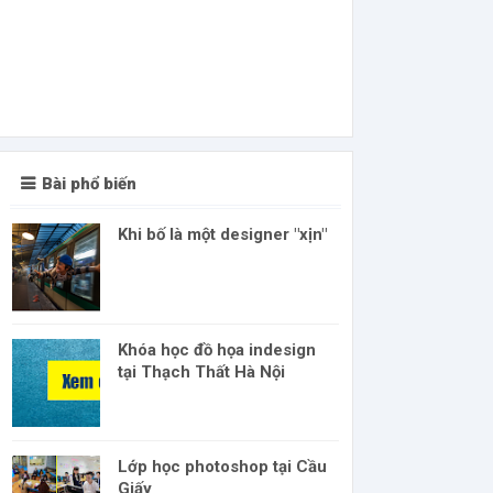
Bài phổ biến
Khi bố là một designer "xịn"
Khóa học đồ họa indesign
tại Thạch Thất Hà Nội
Lớp học photoshop tại Cầu
Giấy