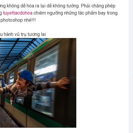
ưởng không dễ hóa ra lại dễ không tưởng. Phải chăng phép
ng
tuyettacdohoa
chiêm ngưỡng những tác phẩm bay trong
 photoshop nhé!!!
u hành vũ trụ tương lai