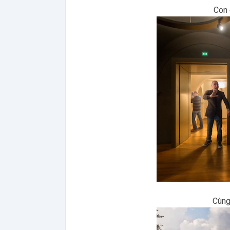
Con 
Cùng