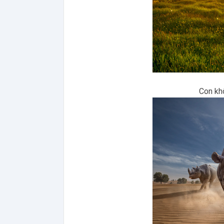
Con khô