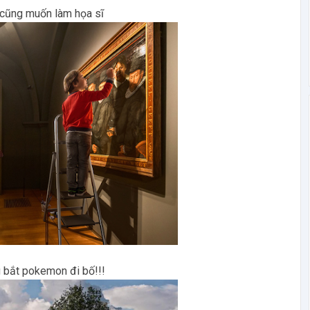
cũng muốn làm họa sĩ
 bắt pokemon đi bố!!!